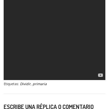
Etiquetas:
Dividir
,
primaria
ESCRIBE UNA RÉPLICA O COMENTARIO