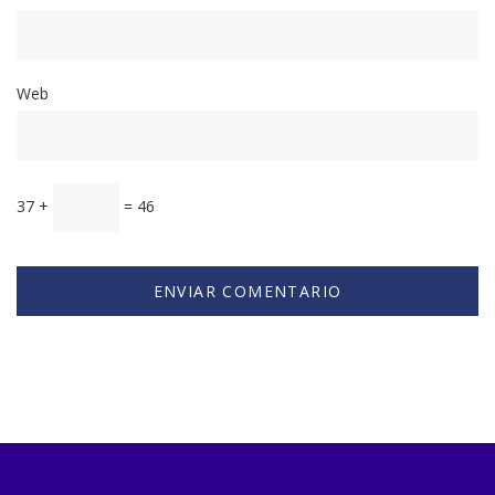
Web
37 +
= 46