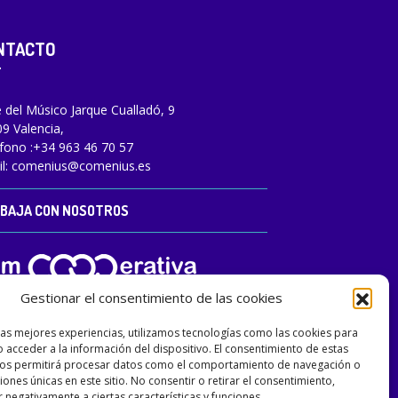
NTACTO
e del Músico Jarque Cualladó, 9
9 Valencia,
fono :
+34 963 46 70 57
l:
comenius@comenius.es
BAJA CON NOSOTROS
Gestionar el consentimiento de las cookies
las mejores experiencias, utilizamos tecnologías como las cookies para
 acceder a la información del dispositivo. El consentimiento de estas
nos permitirá procesar datos como el comportamiento de navegación o
ciones únicas en este sitio. No consentir o retirar el consentimiento,
 negativamente a ciertas características y funciones.