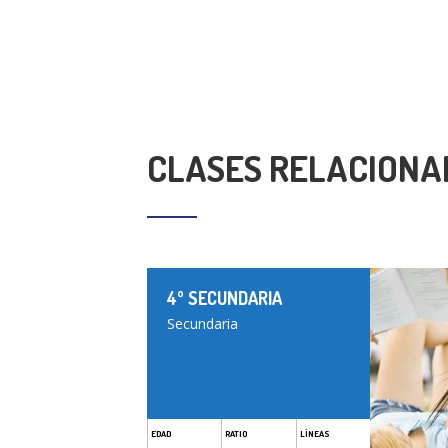
CLASES RELACIONA
4º SECUNDARIA
Secundaria
EDAD
RATIO
LÍNEAS