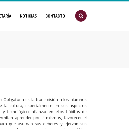
ETARÍA
NOTICIAS
CONTACTO
ia Obligatoria es la transmisión a los alumnos
e la cultura, especialmente en sus aspectos
ico y tecnológico; afianzar en ellos hábitos de
ermitan aprender por sí mismos, favorecer el
 para que asuman sus deberes y ejerzan sus