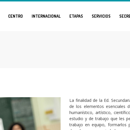
CENTRO
INTERNACIONAL
ETAPAS
SERVICIOS
SECR
La finalidad de la Ed. Secundar
de los elementos esenciales d
humanístico, artístico, científ
estudio y de trabajo que les p
trabajo en equipo, formarlos