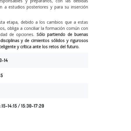
sponsables y prepararlos, con las debidas
ón a estudios posteriores y para su inserción
esta etapa, debido a los cambios que a estas
s, obliga a conciliar la formación común con
sidad de opciones.
Sólo partiendo de buenas
 disciplinas y de cimientos sólidos y rigurosos
eligente y crítica ante los retos del futuro.
3-14
25
3
:15-14:15 / 15:30-17:20