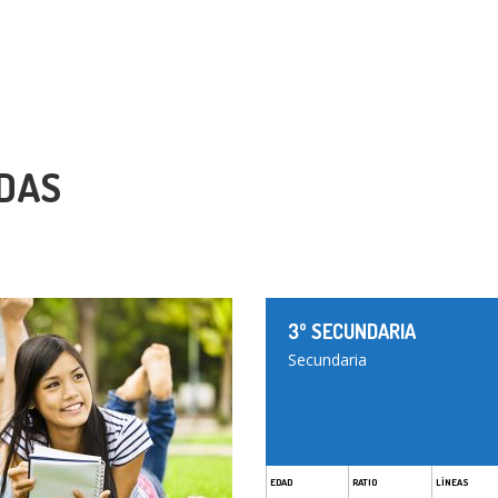
DAS
3º SECUNDARIA
Secundaria
EDAD
RATIO
LÍNEAS