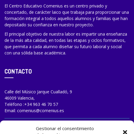
El Centro Educativo Comenius es un centro privado y
concertado, de carácter laico que trabaja para proporcionar una
formación integral a todos aquellos alumnos y familias que han
depositado su confianza en nuestro proyecto.
El principal objetivo de nuestra labor es impartir una enseñanza
de la más alta calidad, en todas las etapas y ciclos formativos,
que permita a cada alumno diseñar su futuro laboral y social
con una sólida base académica.
CONTACTO
Calle del Músico Jarque Cualladó, 9
46009 Valencia,
Teléfono :
+34 963 46 70 57
Email:
comenius@comenius.es
TRABAJA CON NOSOTROS
Gestionar el consentimiento