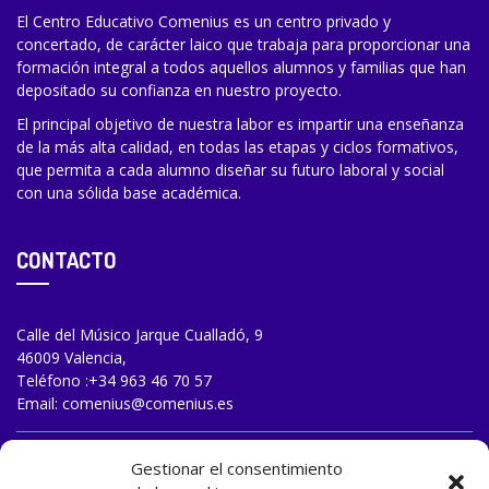
El Centro Educativo Comenius es un centro privado y
concertado, de carácter laico que trabaja para proporcionar una
formación integral a todos aquellos alumnos y familias que han
depositado su confianza en nuestro proyecto.
El principal objetivo de nuestra labor es impartir una enseñanza
de la más alta calidad, en todas las etapas y ciclos formativos,
que permita a cada alumno diseñar su futuro laboral y social
con una sólida base académica.
CONTACTO
Calle del Músico Jarque Cualladó, 9
46009 Valencia,
Teléfono :
+34 963 46 70 57
Email:
comenius@comenius.es
TRABAJA CON NOSOTROS
Gestionar el consentimiento