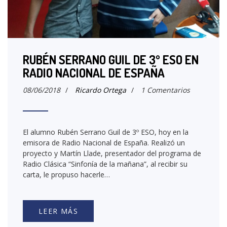
RUBÉN SERRANO GUIL DE 3º ESO EN
RADIO NACIONAL DE ESPAÑA
08/06/2018
/
Ricardo Ortega
/
1 Comentarios
El alumno Rubén Serrano Guil de 3º ESO, hoy en la
emisora de Radio Nacional de España. Realizó un
proyecto y Martín Llade, presentador del programa de
Radio Clásica “Sinfonía de la mañana”, al recibir su
carta, le propuso hacerle…
LEER MÁS