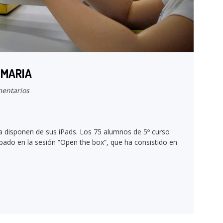
IMARIA
entarios
ya disponen de sus iPads. Los 75 alumnos de 5º curso
pado en la sesión “Open the box”, que ha consistido en