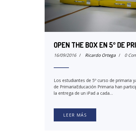
OPEN THE BOX EN 5º DE PR
16/09/2016
/
Ricardo Ortega
/
0 Com
Los estudiantes de 5º curso de primaria 
de PrimariaEducación Primaria han partici
la entrega de un iPad a cada…
LEER MÁS