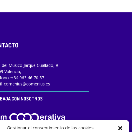
NTACTO
e del Músico Jarque Cualladó, 9
9 Valencia,
fono :
+34 963 46 70 57
l:
comenius@comenius.es
BAJA CON NOSOTROS
Gestionar el consentimiento de las cookies