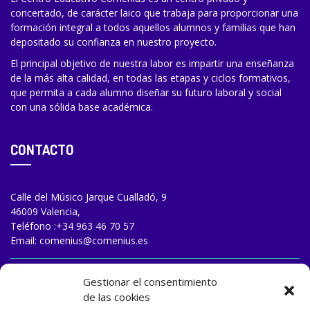
concertado, de carácter laico que trabaja para proporcionar una
formación integral a todos aquellos alumnos y familias que han
depositado su confianza en nuestro proyecto.
El principal objetivo de nuestra labor es impartir una enseñanza
de la más alta calidad, en todas las etapas y ciclos formativos,
que permita a cada alumno diseñar su futuro laboral y social
con una sólida base académica.
CONTACTO
Calle del Músico Jarque Cualladó, 9
46009 Valencia,
Teléfono :
+34 963 46 70 57
Email:
comenius@comenius.es
TRABAJA CON NOSOTROS
Gestionar el consentimiento
de las cookies