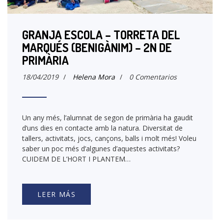
GRANJA ESCOLA – TORRETA DEL
MARQUÉS (BENIGÀNIM) – 2N DE
PRIMÀRIA
18/04/2019
/
Helena Mora
/
0 Comentarios
Un any més, l’alumnat de segon de primària ha gaudit
d’uns dies en contacte amb la natura. Diversitat de
tallers, activitats, jocs, cançons, balls i molt més! Voleu
saber un poc més d’algunes d’aquestes activitats?
CUIDEM DE L’HORT I PLANTEM…
LEER MÁS