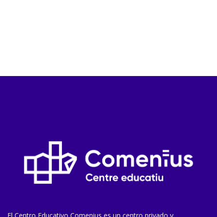
El Centro Educativo Comenius es un centro privado y