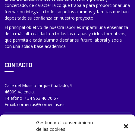
concertado, de carácter laico que trabaja para proporcionar una
formación integral a todos aquellos alumnos y familias que han
depositado su confianza en nuestro proyecto.
El principal objetivo de nuestra labor es impartir una enseñanza
de la más alta calidad, en todas las etapas y ciclos formativos,
que permita a cada alumno diseñar su futuro laboral y social
con una sólida base académica.
CONTACTO
Calle del Músico Jarque Cualladó, 9
46009 Valencia,
Teléfono :
+34 963 46 70 57
Email:
comenius@comenius.es
TRABAJA CON NOSOTROS
Gestionar el consentimiento
de las cookies