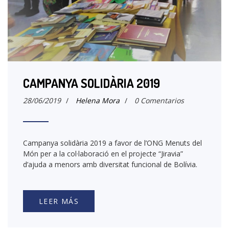
CAMPANYA SOLIDÀRIA 2019
28/06/2019
/
Helena Mora
/
0 Comentarios
Campanya solidària 2019 a favor de l’ONG Menuts del
Món per a la col·laboració en el projecte “Jiravia”
d’ajuda a menors amb diversitat funcional de Bolívia.
LEER MÁS