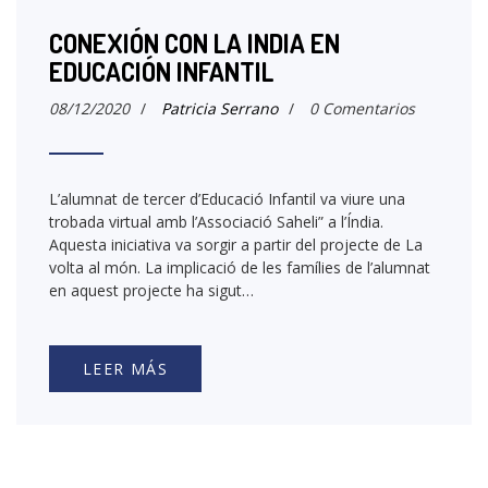
CONEXIÓN CON LA INDIA EN
EDUCACIÓN INFANTIL
08/12/2020
/
Patricia Serrano
/
0 Comentarios
L’alumnat de tercer d’Educació Infantil va viure una
trobada virtual amb l’Associació Saheli” a l’Índia.
Aquesta iniciativa va sorgir a partir del projecte de La
volta al món. La implicació de les famílies de l’alumnat
en aquest projecte ha sigut…
LEER MÁS