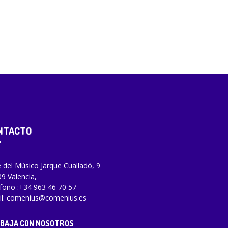
NTACTO
e del Músico Jarque Cualladó, 9
9 Valencia,
fono :
+34 963 46 70 57
l:
comenius@comenius.es
BAJA CON NOSOTROS