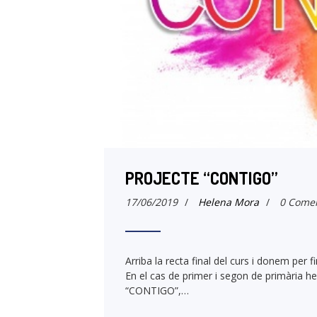
PROJECTE “CONTIGO”
17/06/2019
/
Helena Mora
/
0 Comen
Arriba la recta final del curs i donem per 
En el cas de primer i segon de primària hem
“CONTIGO”,…