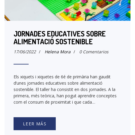
JORNADES EDUCATIVES SOBRE
ALIMENTACIÓ SOSTENIBLE
17/06/2022
/
Helena Mora
/
0 Comentarios
Els xiquets i xiquetes de 6é de primària han gaudit
d’unes jornades educatives sobre alimentació
sostenible. El taller ha consistit en dos jornades. A la
primera, més teòrica, han pogut aprendre conceptes
com el consum de proximitat i que cada…
LEER MÁS