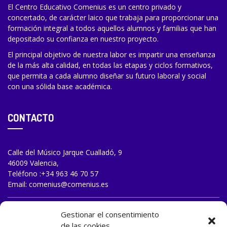
El Centro Educativo Comenius es un centro privado y
concertado, de carácter laico que trabaja para proporcionar una
formación integral a todos aquellos alumnos y familias que han
depositado su confianza en nuestro proyecto.
El principal objetivo de nuestra labor es impartir una enseñanza
de la más alta calidad, en todas las etapas y ciclos formativos,
que permita a cada alumno diseñar su futuro laboral y social
con una sólida base académica.
CONTACTO
Calle del Músico Jarque Cualladó, 9
46009 Valencia,
Teléfono :
+34 963 46 70 57
Email:
comenius@comenius.es
TRABAJA CON NOSOTROS
Gestionar el consentimiento
de las cookies