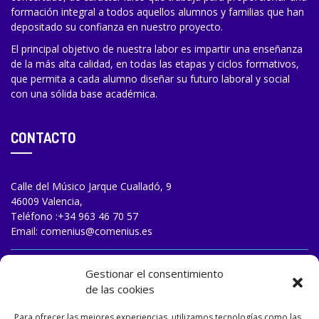
formación integral a todos aquellos alumnos y familias que han
depositado su confianza en nuestro proyecto.
El principal objetivo de nuestra labor es impartir una enseñanza
de la más alta calidad, en todas las etapas y ciclos formativos,
que permita a cada alumno diseñar su futuro laboral y social
con una sólida base académica.
CONTACTO
Calle del Músico Jarque Cualladó, 9
46009 Valencia,
Teléfono :
+34 963 46 70 57
Email:
comenius@comenius.es
TRABAJA CON NOSOTROS
Gestionar el consentimiento
de las cookies
Para ofrecer las mejores experiencias, utilizamos tecnologías como las