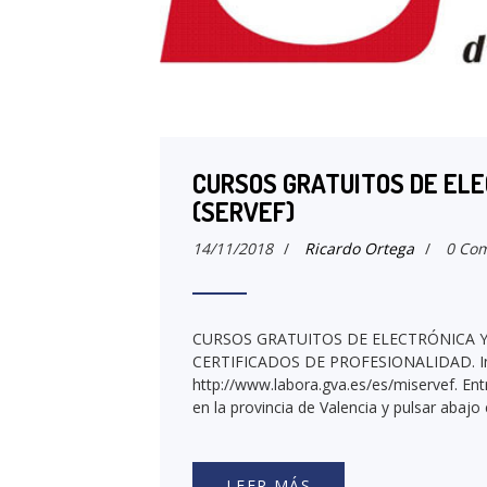
CURSOS GRATUITOS DE EL
(SERVEF)
14/11/2018
/
Ricardo Ortega
/
0 Com
CURSOS GRATUITOS DE ELECTRÓNICA Y
CERTIFICADOS DE PROFESIONALIDAD. Inscri
http://www.labora.gva.es/es/miservef. 
en la provincia de Valencia y pulsar abaj
LEER MÁS