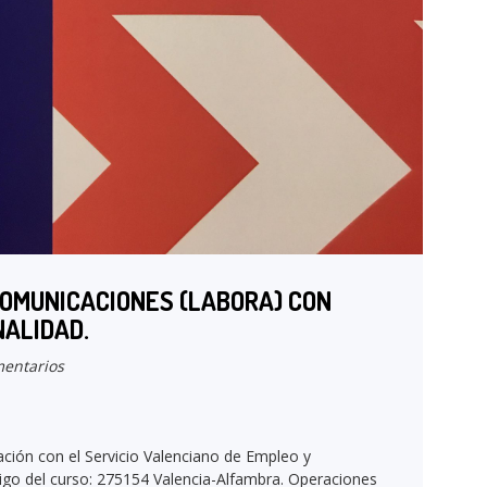
OMUNICACIONES (LABORA) CON
NALIDAD.
entarios
ación con el Servicio Valenciano de Empleo y
igo del curso: 275154 Valencia-Alfambra. Operaciones