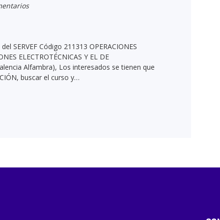
entarios
s del SERVEF Código 211313 OPERACIONES
ONES ELECTROTÉCNICAS Y EL DE
ncia Alfambra), Los interesados se tienen que
ACIÓN, buscar el curso y…