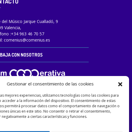
NTACTO
e del Músico Jarque Cualladó, 9
9 Valencia,
fono :
+34 963 46 70 57
l:
comenius@comenius.es
BAJA CON NOSOTROS
Gestionar el consentimiento de las cookies
las mejores experiencias, utilizamos tecnologías como las cookies para
 acceder a la información del dispositivo. El consentimiento de estas
nos permitirá procesar datos como el comportamiento de navegación o
ciones únicas en este sitio. No consentir o retirar el consentimiento,
 negativamente a ciertas características y funciones.