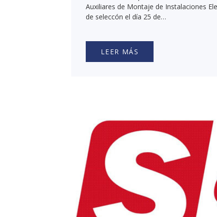
Auxiliares de Montaje de Instalaciones El
de seleccón el día 25 de…
LEER MÁS