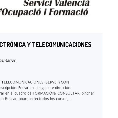
ECTRÓNICA Y TELECOMUNICACIONES
entarios
 TELECOMUNICACIONES (SERVEF) CON
pción: Entrar en la siguiente dirección:
Entrar en el cuadro de FORMACIÓN/ CONSULTAR, pinchar
o en Buscar, aparecerán todos los cursos,…