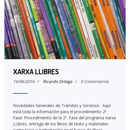
XARXA LLIBRES
16/06/2016
/
Ricardo Ortega
/
0 Comentarios
Novedades Generales de Trámites y Servicios. Aquí
está toda la información para el procedimiento 2ª
Fase: Procedimiento de la 2ª. Fase del programa Xarxa
LLibres, entrega de los libros de texto y materiales
curriculares y participación en el banco de libros…