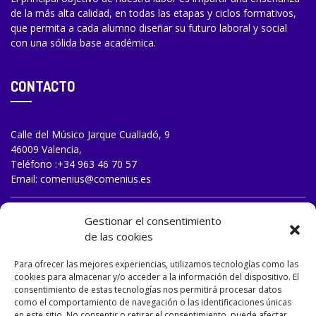
de la más alta calidad, en todas las etapas y ciclos formativos,
que permita a cada alumno diseñar su futuro laboral y social
con una sólida base académica.
CONTACTO
Calle del Músico Jarque Cualladó, 9
46009 Valencia,
Teléfono :
+34 963 46 70 57
Email:
comenius@comenius.es
TRABAJA CON NOSOTROS
Gestionar el consentimiento
de las cookies
Para ofrecer las mejores experiencias, utilizamos tecnologías como las
cookies para almacenar y/o acceder a la información del dispositivo. El
consentimiento de estas tecnologías nos permitirá procesar datos
como el comportamiento de navegación o las identificaciones únicas
en este sitio. No consentir o retirar el consentimiento, puede afectar