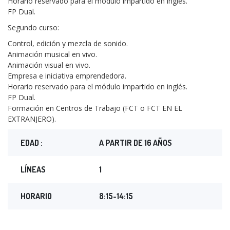
Horario reservado para el módulo impartido en inglés.
FP Dual.
Segundo curso:
Control, edición y mezcla de sonido.
Animación musical en vivo.
Animación visual en vivo.
Empresa e iniciativa emprendedora.
Horario reservado para el módulo impartido en inglés.
FP Dual.
Formación en Centros de Trabajo (FCT o FCT EN EL
EXTRANJERO).
EDAD :
A PARTIR DE 16 AÑOS
LÍNEAS
1
HORARIO
8:15-14:15