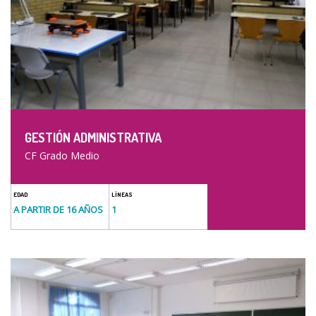
GESTIÓN ADMINISTRATIVA
CF Grado Medio
EDAD
LÍNEAS
A PARTIR DE 16 AÑOS
1