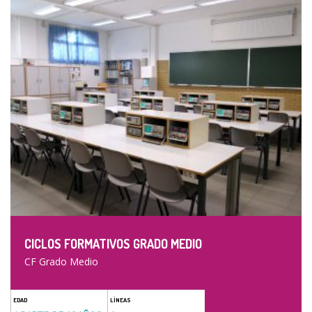
CICLOS FORMATIVOS GRADO MEDIO
CF Grado Medio
EDAD
LÍNEAS