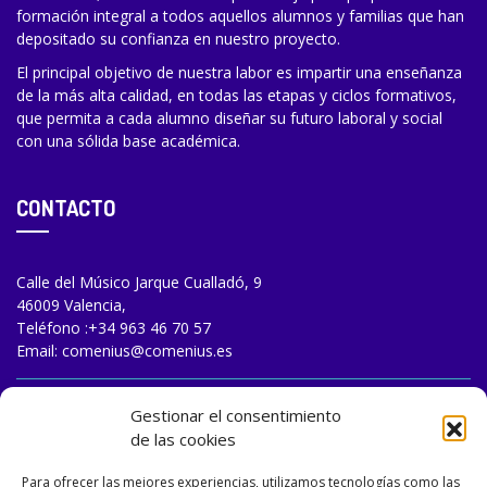
formación integral a todos aquellos alumnos y familias que han
depositado su confianza en nuestro proyecto.
El principal objetivo de nuestra labor es impartir una enseñanza
de la más alta calidad, en todas las etapas y ciclos formativos,
que permita a cada alumno diseñar su futuro laboral y social
con una sólida base académica.
CONTACTO
Calle del Músico Jarque Cualladó, 9
46009 Valencia,
Teléfono :
+34 963 46 70 57
Email:
comenius@comenius.es
TRABAJA CON NOSOTROS
Gestionar el consentimiento
de las cookies
Para ofrecer las mejores experiencias, utilizamos tecnologías como las