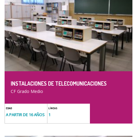
INSTALACIONES DE TELECOMUNICACIONES
CF Grado Medio
EDAD
LÍNEAS
A PARTIR DE 16 AÑOS
1