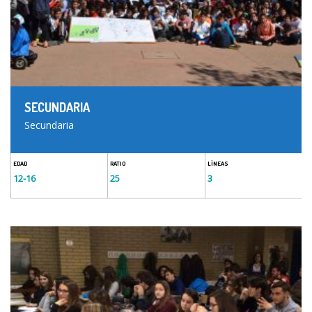
SECUNDARIA
Secundaria
EDAD
RATIO
LÍNEAS
12-16
25
3