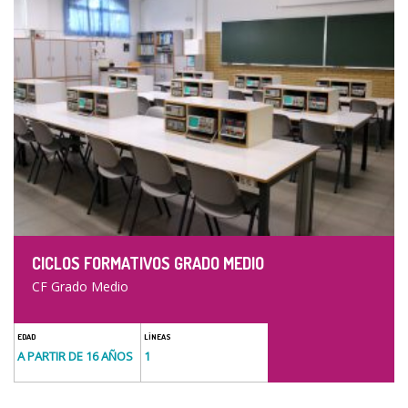
CICLOS FORMATIVOS GRADO MEDIO
CF Grado Medio
EDAD
LÍNEAS
A PARTIR DE 16 AÑOS
1