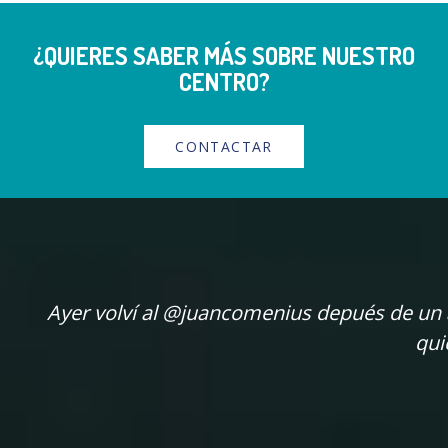
¿QUIERES SABER MÁS SOBRE NUESTRO
CENTRO?
CONTACTAR
Ayer volví al @juancomenius depués de un añ
qui