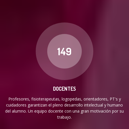
149
DOCENTES
Profesores, fisioterapeutas, logopedas, orientadores, PT's y
cuidadores garantizan el pleno desarrollo intelectual y humano
del alumno. Un equipo docente con una gran motivación por su
trabajo.