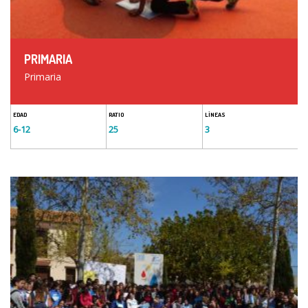
PRIMARIA
Primaria
EDAD
RATIO
LÍNEAS
6-12
25
3